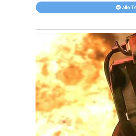
alle T