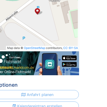
Map data ©
OpenStreetMap
contributors,
CC-BY-SA
ptionen
Anfahrt planen
Kalendereintrag erstellen