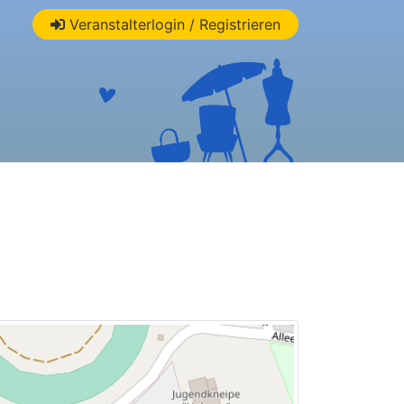
Veranstalterlogin / Registrieren