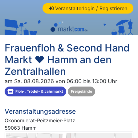
Veranstalterlogin / Registrieren
Frauenfloh & Second Hand
Markt ❤ Hamm an den
Zentralhallen
am Sa. 08.08.2026 von 06:00 bis 13:00 Uhr
Floh-, Trödel- & Jahrmarkt
Freigelände
Veranstaltungsadresse
Ökonomierat-Peitzmeier-Platz
59063 Hamm