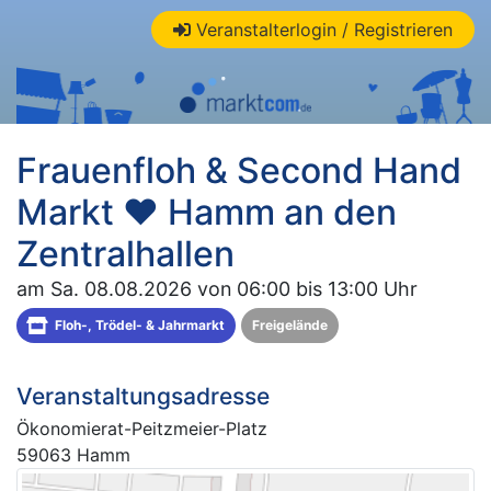
Veranstalterlogin / Registrieren
Frauenfloh & Second Hand
Markt ❤ Hamm an den
Zentralhallen
am Sa. 08.08.2026 von 06:00 bis 13:00 Uhr
Floh-, Trödel- & Jahrmarkt
Freigelände
Veranstaltungsadresse
Ökonomierat-Peitzmeier-Platz
59063 Hamm