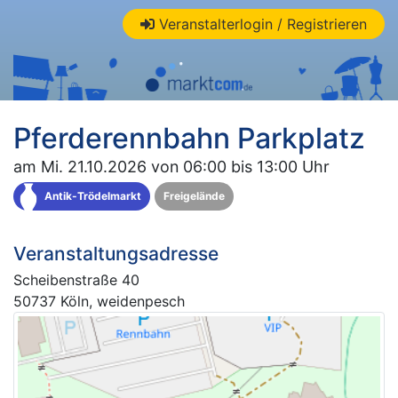
Veranstalterlogin / Registrieren
Pferderennbahn Parkplatz
am Mi. 21.10.2026 von 06:00 bis 13:00 Uhr
Antik-Trödelmarkt
Freigelände
Veranstaltungsadresse
Scheibenstraße 40
50737 Köln, weidenpesch