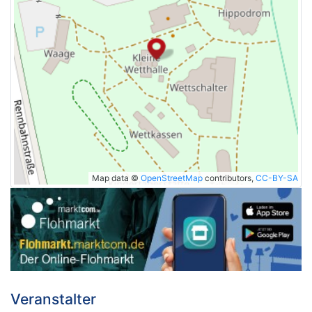
Map data ©
OpenStreetMap
contributors,
CC-BY-SA
Veranstalter