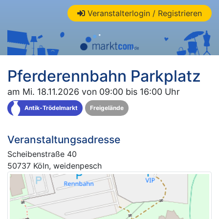
Veranstalterlogin / Registrieren
Pferderennbahn Parkplatz
am Mi. 18.11.2026 von 09:00 bis 16:00 Uhr
Antik-Trödelmarkt
Freigelände
Veranstaltungsadresse
Scheibenstraße 40
50737 Köln, weidenpesch