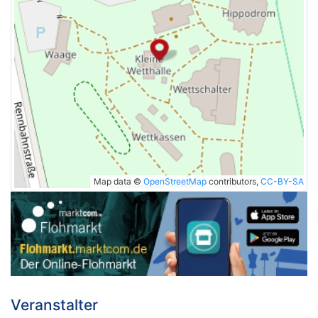
Map data ©
OpenStreetMap
contributors,
CC-BY-SA
Veranstalter