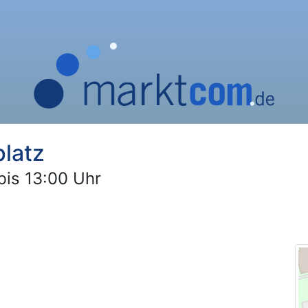
latz
bis 13:00 Uhr