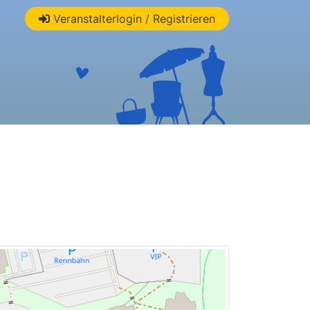
Veranstalterlogin / Registrieren