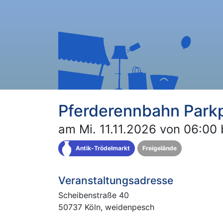
Pferderennbahn Parkp
am Mi. 11.11.2026 von 06:00 
Antik-Trödelmarkt
Freigelände
Veranstaltungsadresse
Scheibenstraße 40
50737 Köln, weidenpesch