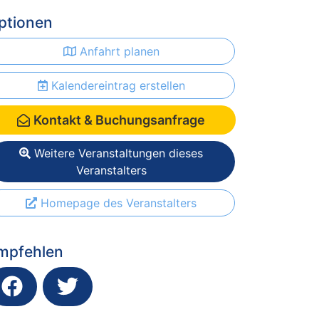
ptionen
Anfahrt planen
Kalendereintrag erstellen
Kontakt & Buchungsanfrage
Weitere Veranstaltungen dieses
Veranstalters
Homepage des Veranstalters
mpfehlen