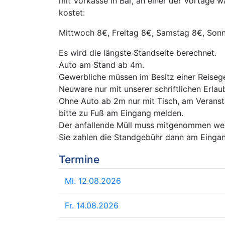
mit Vorkasse in Bar, an einer der Vortage 
kostet:
Mittwoch 8€, Freitag 8€, Samstag 8€, Son
Es wird die längste Standseite berechnet.
Auto am Stand ab 4m.
Gewerbliche müssen im Besitz einer Reiseg
Neuware nur mit unserer schriftlichen Erlaub
Ohne Auto ab 2m nur mit Tisch, am Veranstal
bitte zu Fuß am Eingang melden.
Der anfallende Müll muss mitgenommen we
Sie zahlen die Standgebühr dann am Eingan
Termine
Mi. 12.08.2026
Fr. 14.08.2026