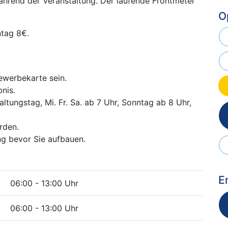
während der Veranstaltung. Der laufende Frontmeter
O
ntag 8€.
ewerbekarte sein.
nis.
tungstag, Mi. Fr. Sa. ab 7 Uhr, Sonntag ab 8 Uhr,
rden.
g bevor Sie aufbauen.
E
06:00 - 13:00 Uhr
06:00 - 13:00 Uhr