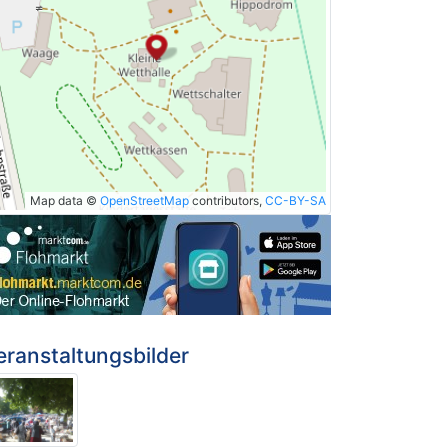
Map data ©
OpenStreetMap
contributors,
CC-BY-SA
eranstaltungsbilder