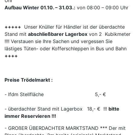
Uhr
Aufbau Winter 01.10. – 31.03.:
von 08:00 – 09:00 Uhr
+++++
Unser Knüller für Händler ist der überdachte
Stand mit
abschließbarer Lagerbox
von 2 Kubikmeter
!!!! Verstauen sie Ihre Sachen und vergessen Sie
lästiges Tüten- oder Kofferschleppen in Bus und Bahn
++++
Preise Trödelmarkt :
- lfdm Stellfläche 5,- €
- überdachter Stand mit Lagerbox 18,- € !!!
bitte
immer Reservieren !!!
- GROßER ÜBERDACHTER MARKTSTAND *** Der mit