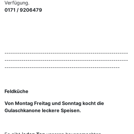
Verfügung.
0171 / 9206479
-----------------------------------------------------------
-----------------------------------------------------------
-------------------------------------------------------
Feldküche
Von Montag Freitag und Sonntag kocht die
Gulaschkanone leckere Speisen.