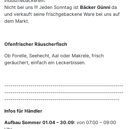
Industriebäckerein.
Nicht bei uns !!! Jeden Sonntag ist
Bäcker Günni
da
und verkauft seine frischgebackene Ware bei uns auf
dem Markt.
Ofenfrischer Räuscherfisch
Ob Forelle, Seehecht, Aal oder Makrele, frisch
geräuchert, einfach ein Leckerbissen.
-----------------------------------------------------------
-----------------------------------------------------------
---------------------------------------------------------
Infos für Händler
Aufbau Sommer 01.04 – 30.09:
von 07:00 – 09:00