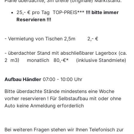
Plane überdachte, 3m breite (originale) Marktstand.
25,- € pro Tag TOP-PREIS***
!!! bitte immer
Reservieren !!!
- Vermietung von Tischen 2,5m 2,- €
- überdachter Stand mit abschließbarer Lagerbox (ca.
2 m3) monatlich 80,-€* (inklusive Standmiete)
Aufbau Händler
07:00 - 10:00 Uhr
Bitte überdachte Stände mindestens eine Woche
vorher reservieren ! Für Selbstaufbau mit oder ohne
Auto keine Anmeldung erforderlich
Bei weiteren Fragen stehen wir Ihnen Telefonisch zur