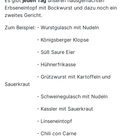
Es gibt
jeden Tag
unseren hausgemachten
Erbseneintopf mit Bockwurst und dazu noch ein
zweites Gericht.
Zum Beispiel: - Wurstgulasch mit Nudeln
- Königsberger Klopse
- Süß Saure Eier
- Hühnerfrikasse
- Grützwurst mit Kartoffeln und
Sauerkraut
- Schweinegulasch mit Nudeln
- Kassler mit Sauerkraut
- Linseneintopf
- Chili con Carne