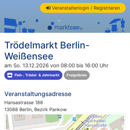
Veranstalterlogin / Registrieren
Trödelmarkt Berlin-
Weißensee
am So. 13.12.2026 von 08:00 bis 16:00 Uhr
Floh-, Trödel- & Jahrmarkt
Freigelände
Veranstaltungsadresse
Hansastrasse 188
13088 Berlin, Bezirk Pankow