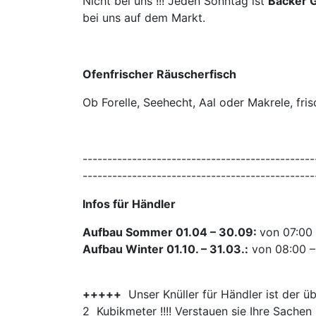
Nicht bei uns !!! Jeden Sonntag ist
Bäcker 
bei uns auf dem Markt.
Ofenfrischer Räuscherfisch
Ob Forelle, Seehecht, Aal oder Makrele, fri
-----------------------------------------------
-----------------------------------------------
Infos für Händler
Aufbau Sommer 01.04 – 30.09:
von 07:00
Aufbau Winter 01.10. – 31.03.:
von 08:00 –
+++++
Unser Knüller für Händler ist der 
2 Kubikmeter !!!! Verstauen sie Ihre Sachen