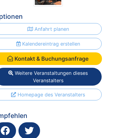
ptionen
Anfahrt planen
Kalendereintrag erstellen
Kontakt & Buchungsanfrage
Weitere Veranstaltungen dieses
Veranstalters
Homepage des Veranstalters
mpfehlen