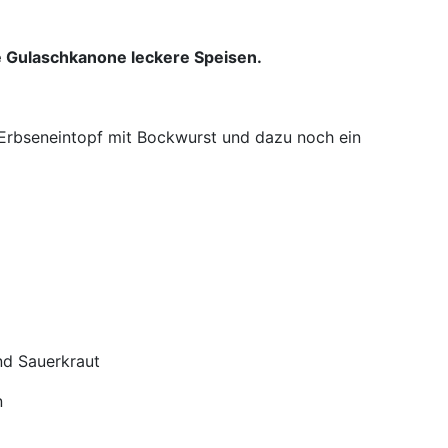
e Gulaschkanone leckere Speisen.
rbseneintopf mit Bockwurst und dazu noch ein
Sauerkraut
n