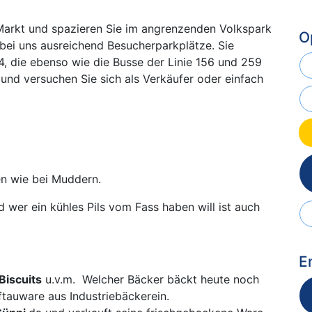
Markt und spazieren Sie im angrenzenden Volkspark
O
 bei uns ausreichend Besucherparkplätze. Sie
4, die ebenso wie die Busse der Linie 156 und 259
und versuchen Sie sich als Verkäufer oder einfach
en wie bei Muddern.
d wer ein kühles Pils vom Fass haben will ist auch
E
Biscuits
u.v.m. Welcher Bäcker bäckt heute noch
ftauware aus Industriebäckerein.