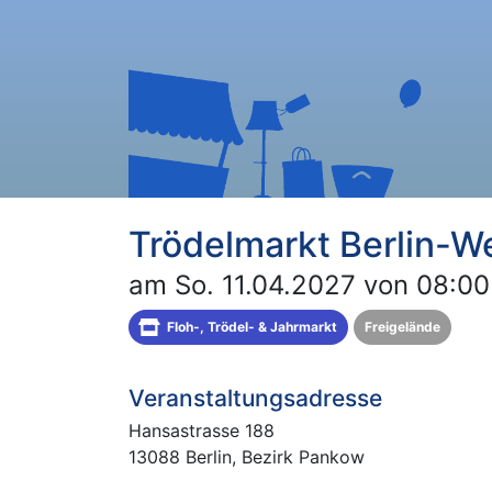
Trödelmarkt Berlin-W
am So. 11.04.2027 von 08:00
Floh-, Trödel- & Jahrmarkt
Freigelände
Veranstaltungsadresse
Hansastrasse 188
13088 Berlin, Bezirk Pankow