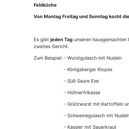
Feldküche
Von Montag Freitag und Sonntag kocht di
Es gibt
jeden Tag
unseren hausgemachten E
zweites Gericht.
Zum Beispiel: - Wurstgulasch mit Nudeln
- Königsberger Klopse
- Süß Saure Eier
- Hühnerfrikasse
- Grützwurst mit Kartoffeln und 
- Schweinegulasch mit Nudel
- Kassler mit Sauerkraut