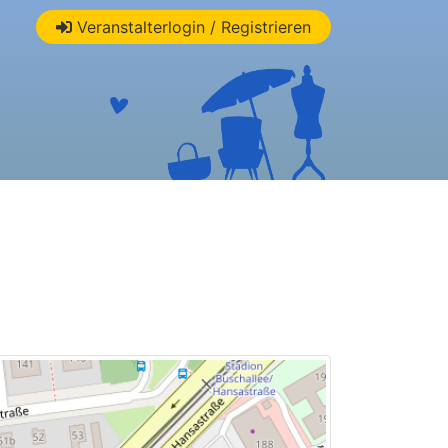
Veranstalterlogin / Registrieren