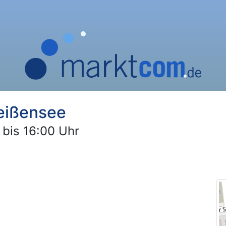
eißensee
 bis 16:00 Uhr