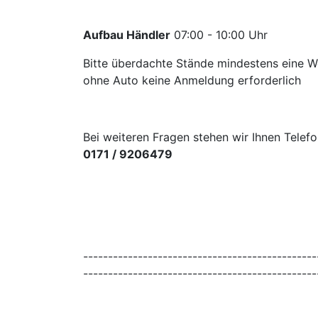
Aufbau Händler
07:00 - 10:00 Uhr
Bitte überdachte Stände mindestens eine Wo
ohne Auto keine Anmeldung erforderlich
Bei weiteren Fragen stehen wir Ihnen Telef
0171 / 9206479
-----------------------------------------------
-----------------------------------------------