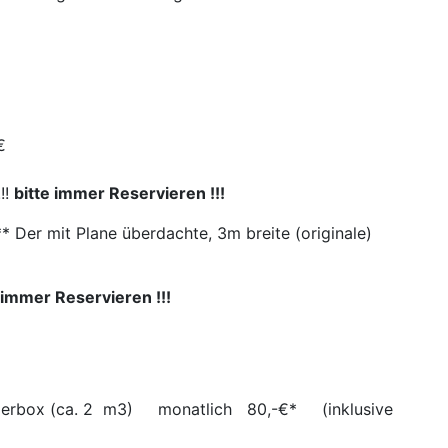
€
!!
bitte immer Reservieren !!!
 mit Plane überdachte, 3m breite (originale)
te immer Reservieren !!!
Lagerbox (ca. 2 m3) monatlich 80,-€* (inklusive