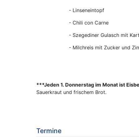
- Linseneintopf
- Chili con Carne
- Szegediner Gulasch mit Karto
- Milchreis mit Zucker und Zim
***Jeden 1. Donnerstag im Monat ist Eisbei
Sauerkraut und frischem Brot.
Termine