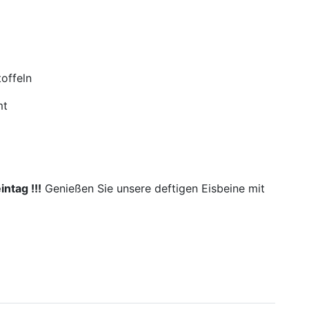
ffeln
t
ntag !!!
Genießen Sie unsere deftigen Eisbeine mit