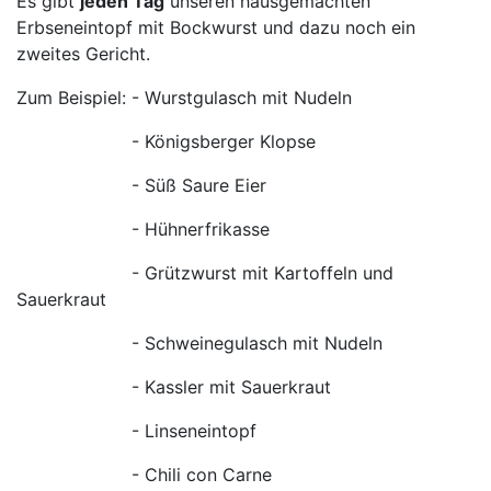
Es gibt
jeden Tag
unseren hausgemachten
Erbseneintopf mit Bockwurst und dazu noch ein
zweites Gericht.
Zum Beispiel: - Wurstgulasch mit Nudeln
- Königsberger Klopse
- Süß Saure Eier
- Hühnerfrikasse
- Grützwurst mit Kartoffeln und
Sauerkraut
- Schweinegulasch mit Nudeln
- Kassler mit Sauerkraut
- Linseneintopf
- Chili con Carne