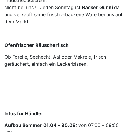
Industriebäckerein.
Nicht bei uns !!! Jeden Sonntag ist
Bäcker Günni
da
und verkauft seine frischgebackene Ware bei uns auf
dem Markt.
Ofenfrischer Räuscherfisch
Ob Forelle, Seehecht, Aal oder Makrele, frisch
geräuchert, einfach ein Leckerbissen.
-----------------------------------------------------------
-----------------------------------------------------------
---------------------------------------------------------
Infos für Händler
Aufbau Sommer 01.04 – 30.09:
von 07:00 – 09:00