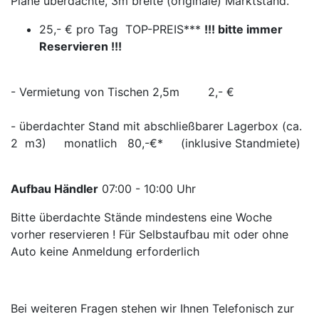
Plane überdachte, 3m breite (originale) Marktstand.
25,- € pro Tag TOP-PREIS***
!!! bitte immer
Reservieren !!!
- Vermietung von Tischen 2,5m 2,- €
- überdachter Stand mit abschließbarer Lagerbox (ca.
2 m3) monatlich 80,-€* (inklusive Standmiete)
Aufbau Händler
07:00 - 10:00 Uhr
Bitte überdachte Stände mindestens eine Woche
vorher reservieren ! Für Selbstaufbau mit oder ohne
Auto keine Anmeldung erforderlich
Bei weiteren Fragen stehen wir Ihnen Telefonisch zur