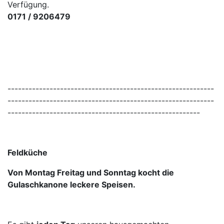
Verfügung.
0171 / 9206479
-----------------------------------------------------------
-----------------------------------------------------------
-------------------------------------------------------
Feldküche
Von Montag Freitag und Sonntag kocht die
Gulaschkanone leckere Speisen.