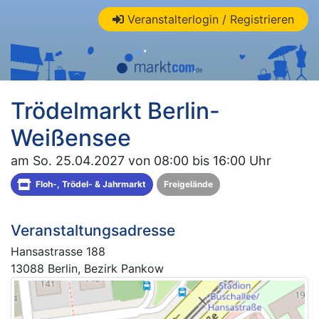
Veranstalterlogin / Registrieren
Trödelmarkt Berlin-
Weißensee
am So. 25.04.2027 von 08:00 bis 16:00 Uhr
Floh-, Trödel- & Jahrmarkt
Freigelände
Veranstaltungsadresse
Hansastrasse 188
13088 Berlin, Bezirk Pankow