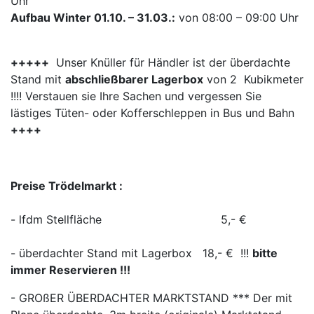
Uhr
Aufbau Winter 01.10. – 31.03.:
von 08:00 – 09:00 Uhr
+++++
Unser Knüller für Händler ist der überdachte
Stand mit
abschließbarer Lagerbox
von 2 Kubikmeter
!!!! Verstauen sie Ihre Sachen und vergessen Sie
lästiges Tüten- oder Kofferschleppen in Bus und Bahn
++++
Preise Trödelmarkt :
- lfdm Stellfläche 5,- €
- überdachter Stand mit Lagerbox 18,- € !!!
bitte
immer Reservieren !!!
- GROßER ÜBERDACHTER MARKTSTAND *** Der mit