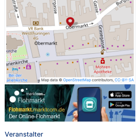
Map data ©
OpenStreetMap
contributors,
CC-BY-SA
Veranstalter