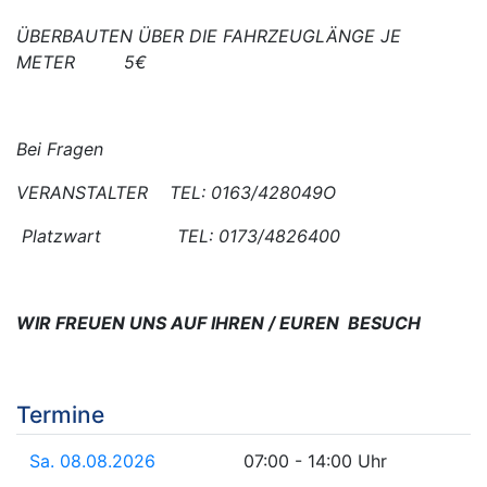
ÜBERBAUTEN ÜBER DIE FAHRZEUGLÄNGE JE
METER 5€
Bei Fragen
VERANSTALTER TEL: 0163/428049O
Platzwart TEL: 0173/4826400
WIR FREUEN UNS AUF IHREN / EUREN BESUCH
Termine
Sa. 08.08.2026
07:00 - 14:00 Uhr