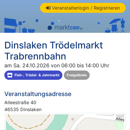
Veranstalterlogin / Registrieren
Dinslaken Trödelmarkt
Trabrennbahn
am Sa. 24.10.2026 von 06:00 bis 14:00 Uhr
Floh-, Trödel- & Jahrmarkt
Freigelände
Veranstaltungsadresse
Alleestraße 40
46535 Dinslaken