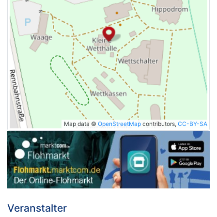
Map data ©
OpenStreetMap
contributors,
CC-BY-SA
Veranstalter