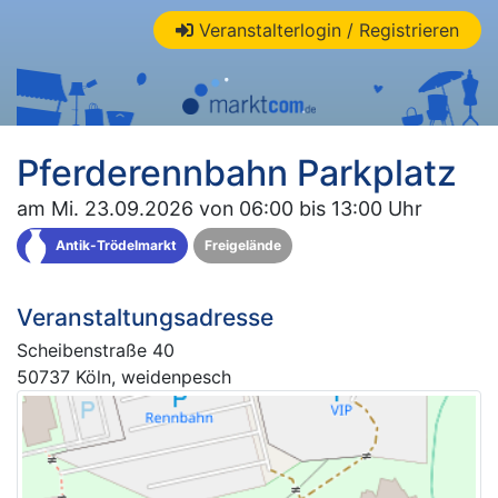
Veranstalterlogin / Registrieren
Pferderennbahn Parkplatz
am Mi. 23.09.2026 von 06:00 bis 13:00 Uhr
Antik-Trödelmarkt
Freigelände
Veranstaltungsadresse
Scheibenstraße 40
50737 Köln, weidenpesch