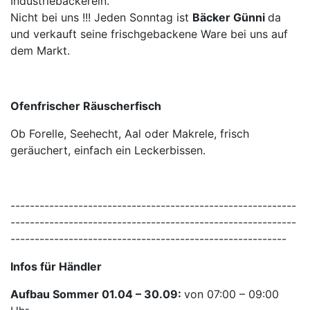
Industriebäckerein.
Nicht bei uns !!! Jeden Sonntag ist
Bäcker Günni
da
und verkauft seine frischgebackene Ware bei uns auf
dem Markt.
Ofenfrischer Räuscherfisch
Ob Forelle, Seehecht, Aal oder Makrele, frisch
geräuchert, einfach ein Leckerbissen.
-----------------------------------------------------------
-----------------------------------------------------------
---------------------------------------------------------
Infos für Händler
Aufbau Sommer 01.04 – 30.09:
von 07:00 – 09:00