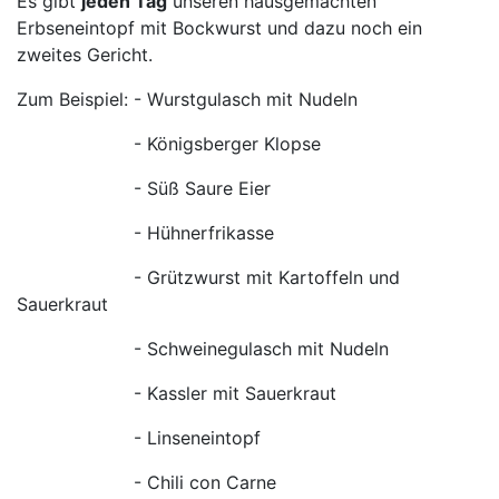
Es gibt
jeden Tag
unseren hausgemachten
Erbseneintopf mit Bockwurst und dazu noch ein
zweites Gericht.
Zum Beispiel: - Wurstgulasch mit Nudeln
- Königsberger Klopse
- Süß Saure Eier
- Hühnerfrikasse
- Grützwurst mit Kartoffeln und
Sauerkraut
- Schweinegulasch mit Nudeln
- Kassler mit Sauerkraut
- Linseneintopf
- Chili con Carne