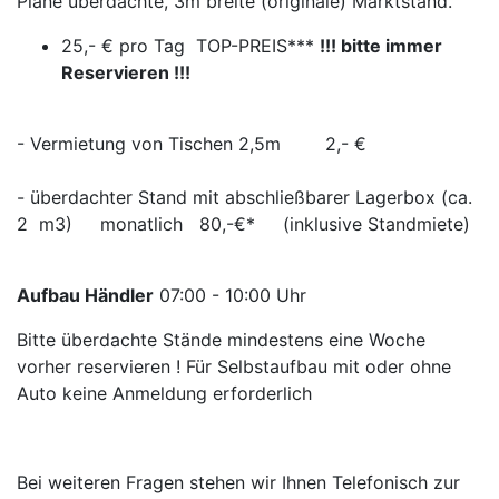
Plane überdachte, 3m breite (originale) Marktstand.
25,- € pro Tag TOP-PREIS***
!!! bitte immer
Reservieren !!!
- Vermietung von Tischen 2,5m 2,- €
- überdachter Stand mit abschließbarer Lagerbox (ca.
2 m3) monatlich 80,-€* (inklusive Standmiete)
Aufbau Händler
07:00 - 10:00 Uhr
Bitte überdachte Stände mindestens eine Woche
vorher reservieren ! Für Selbstaufbau mit oder ohne
Auto keine Anmeldung erforderlich
Bei weiteren Fragen stehen wir Ihnen Telefonisch zur