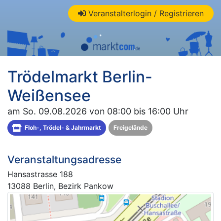
Veranstalterlogin / Registrieren
Trödelmarkt Berlin-
Weißensee
am So. 09.08.2026 von 08:00 bis 16:00 Uhr
Floh-, Trödel- & Jahrmarkt
Freigelände
Veranstaltungsadresse
Hansastrasse 188
13088 Berlin, Bezirk Pankow