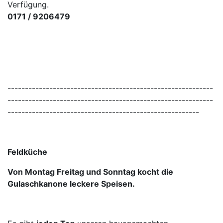
Verfügung.
0171 / 9206479
-----------------------------------------------------------
-----------------------------------------------------------
-------------------------------------------------------
Feldküche
Von Montag Freitag und Sonntag kocht die
Gulaschkanone leckere Speisen.