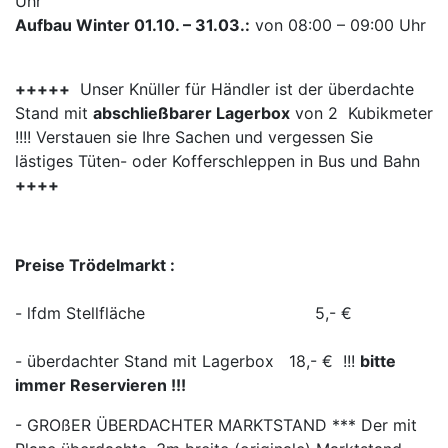
Uhr
Aufbau Winter 01.10. – 31.03.:
von 08:00 – 09:00 Uhr
+++++
Unser Knüller für Händler ist der überdachte
Stand mit
abschließbarer Lagerbox
von 2 Kubikmeter
!!!! Verstauen sie Ihre Sachen und vergessen Sie
lästiges Tüten- oder Kofferschleppen in Bus und Bahn
++++
Preise Trödelmarkt :
- lfdm Stellfläche 5,- €
- überdachter Stand mit Lagerbox 18,- € !!!
bitte
immer Reservieren !!!
- GROßER ÜBERDACHTER MARKTSTAND *** Der mit